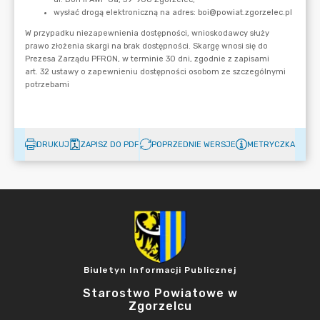
DRUKUJ
ZAPISZ DO PDF
POPRZEDNIE WERSJE
METRYCZKA
Biuletyn Informacji Publicznej
Starostwo Powiatowe w
Zgorzelcu