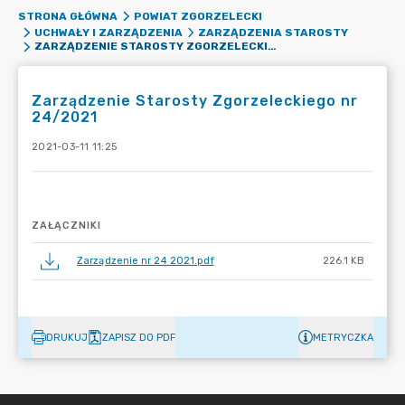
STRONA GŁÓWNA
POWIAT ZGORZELECKI
UCHWAŁY I ZARZĄDZENIA
ZARZĄDZENIA STAROSTY
ZARZĄDZENIE STAROSTY ZGORZELECKIEGO NR 24/2021
Zarządzenie Starosty Zgorzeleckiego nr
24/2021
2021-03-11 11:25
ZAŁĄCZNIKI
Zarządzenie nr 24 2021.pdf
226.1 KB
DRUKUJ
ZAPISZ DO PDF
METRYCZKA