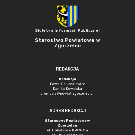
Biuletyn Informacji Publicznej
Starostwo Powiatowe w
Zgorzelcu
REDAKCJA
Redakcja
Paweł Paluszkiewicz
Kamila Kowalska
promocja@powiat.zgorzelec.pl
ADRES REDAKCJI
Starostwo Powiatowe w
Zgorzelcu
ul. Bohaterów II AWP 8a