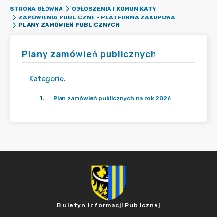
STRONA GŁÓWNA
OGŁOSZENIA I KOMUNIKATY
ZAMÓWIENIA PUBLICZNE - PLATFORMA ZAKUPOWA
PLANY ZAMÓWIEŃ PUBLICZNYCH
Plany zamówień publicznych
Kategorie
:
1
.
Plan zamówień publicznych na rok 2026
Biuletyn Informacji Publicznej