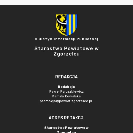
Biuletyn Informacji Publicznej
Starostwo Powiatowe w
Zgorzelcu
REDAKCJA
Redakcja
Paweł Paluszkiewicz
Kamila Kowalska
promocja@powiat.zgorzelec.pl
ADRES REDAKCJI
Starostwo Powiatowe w
Zgorzelcu