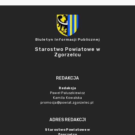
Biuletyn Informacji Publicznej
Starostwo Powiatowe w
Zgorzelcu
REDAKCJA
Redakcja
Paweł Paluszkiewicz
Kamila Kowalska
promocja@powiat.zgorzelec.pl
ADRES REDAKCJI
Starostwo Powiatowe w
Zgorzelcu