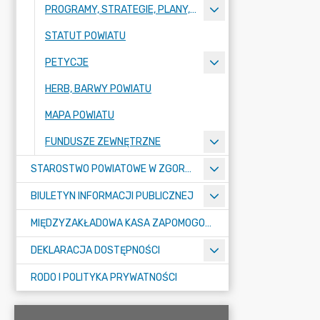
PROGRAMY, STRATEGIE, PLANY, RAPORTY
STATUT POWIATU
PETYCJE
HERB, BARWY POWIATU
MAPA POWIATU
FUNDUSZE ZEWNĘTRZNE
STAROSTWO POWIATOWE W ZGORZELCU
BIULETYN INFORMACJI PUBLICZNEJ
MIĘDZYZAKŁADOWA KASA ZAPOMOGOWO-POŻYCZKOWA
DEKLARACJA DOSTĘPNOŚCI
RODO I POLITYKA PRYWATNOŚCI