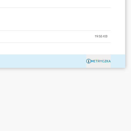
19.55 KB
METRYCZKA