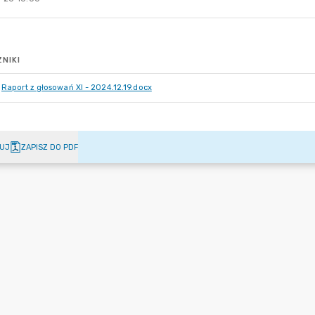
NIKI
Raport z głosowań XI - 2024.12.19.docx
UJ
ZAPISZ DO PDF