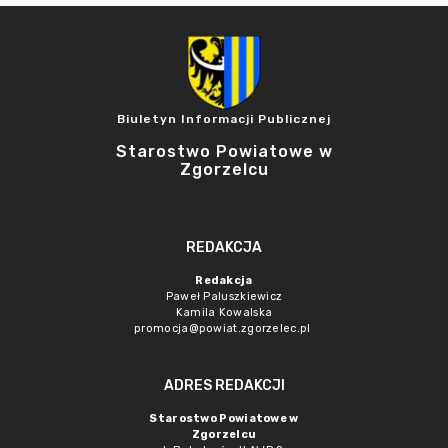
Biuletyn Informacji Publicznej
Starostwo Powiatowe w
Zgorzelcu
REDAKCJA
Redakcja
Paweł Paluszkiewicz
Kamila Kowalska
promocja@powiat.zgorzelec.pl
ADRES REDAKCJI
Starostwo Powiatowe w
Zgorzelcu