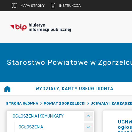
MAPA STRONY
INSTRUKCJA
biuletyn
informacji publicznej
Starostwo Powiatowe w Zgorzelc
WYDZIAŁY, KARTY USŁUG I KONTA
STRONA GŁÓWNA
POWIAT ZGORZELECKI
UCHWAŁY I ZARZĄDZE
OGŁOSZENIA I KOMUNIKATY
UCHW
ogłos
OGŁOSZENIA