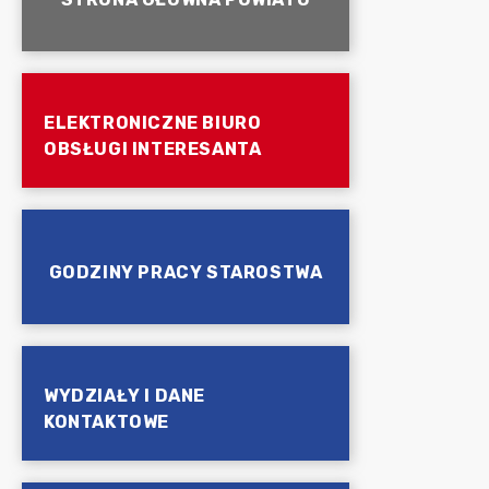
ELEKTRONICZNE BIURO
OBSŁUGI INTERESANTA
GODZINY PRACY STAROSTWA
WYDZIAŁY I DANE
KONTAKTOWE