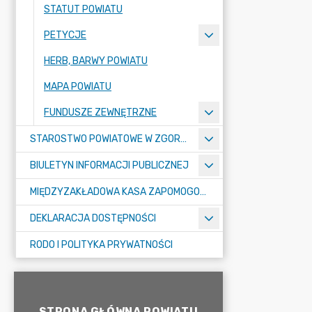
STATUT POWIATU
PETYCJE
HERB, BARWY POWIATU
MAPA POWIATU
FUNDUSZE ZEWNĘTRZNE
STAROSTWO POWIATOWE W ZGORZELCU
BIULETYN INFORMACJI PUBLICZNEJ
MIĘDZYZAKŁADOWA KASA ZAPOMOGOWO-POŻYCZKOWA
DEKLARACJA DOSTĘPNOŚCI
RODO I POLITYKA PRYWATNOŚCI
STRONA GŁÓWNA POWIATU