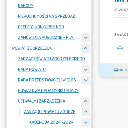
teori
NABORY
2025-07
NIERUCHOMOŚCI NA SPRZEDAŻ
OFERTY I KONKURSY NGO
ZAŁĄCZ
ZAMÓWIENIA PUBLICZNE - PLATFORMA ZAKUPOWA
POWIAT ZGORZELECKI
ZARZĄD POWIATU ZGORZELECKIEGO
RADA POWIATU
DRUK
RADA PRZEDSTAWICIELI WIELOSPECJALISTYCZNEGO ZESPOŁU OPIEKI ZDROWOTNEJ "BOLESŁAWIEC-ZGORZELEC" SAMODZIELNEGO PUBLICZNEGO ZAKŁADU OPIEKI ZDROWOTNEJ
POWIATOWA RADA RYNKU PRACY
UCHWAŁY I ZARZĄDZENIA
ZARZĄDU POWIATU ZGORZELECKIEGO
KADENCJA 2024 -2029