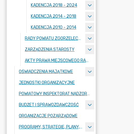
KADENCJA 2018 - 2024
KADENCJA 2014 - 2018
KADENCJA 2010 - 2014
RADY POWIATU ZGORZELECKIEGO
ZARZĄDZENIA STAROSTY
AKTY PRAWA MIEJSCOWEGO RADY POWIATU ZGORZELECKIEGO
OŚWIADCZENIA MAJĄTKOWE
JEDNOSTKI ORGANIZACYJNE
POWIATOWY INSPEKTORAT NADZORU BUDOWLANEGO
BUDŻET I SPRAWOZDAWCZOŚĆ
ORGANIZACJE POZARZĄDOWE
PROGRAMY, STRATEGIE, PLANY, RAPORTY