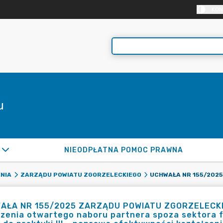
KON
u
NIEODPŁATNA POMOC PRAWNA
NIA
ZARZĄDU POWIATU ZGORZELECKIEGO
AŁA NR 155/2025 ZARZĄDU POWIATU ZGORZELECKIEGO
zenia otwartego naboru partnera spoza sektora fi