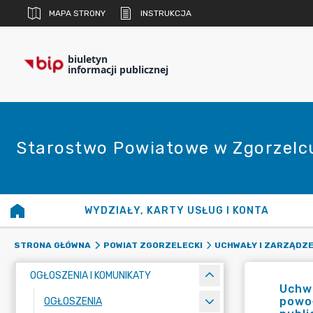
MAPA STRONY
INSTRUKCJA
biuletyn
informacji publicznej
Starostwo Powiatowe w Zgorzelc
WYDZIAŁY, KARTY USŁUG I KONTA
STRONA GŁÓWNA
POWIAT ZGORZELECKI
UCHWAŁY I ZARZĄDZE
OGŁOSZENIA I KOMUNIKATY
Uchwa
powoł
OGŁOSZENIA