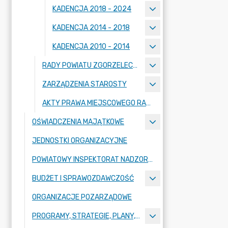
KADENCJA 2018 - 2024
KADENCJA 2014 - 2018
KADENCJA 2010 - 2014
RADY POWIATU ZGORZELECKIEGO
ZARZĄDZENIA STAROSTY
AKTY PRAWA MIEJSCOWEGO RADY POWIATU ZGORZELECKIEGO
OŚWIADCZENIA MAJĄTKOWE
JEDNOSTKI ORGANIZACYJNE
POWIATOWY INSPEKTORAT NADZORU BUDOWLANEGO
BUDŻET I SPRAWOZDAWCZOŚĆ
ORGANIZACJE POZARZĄDOWE
PROGRAMY, STRATEGIE, PLANY, RAPORTY