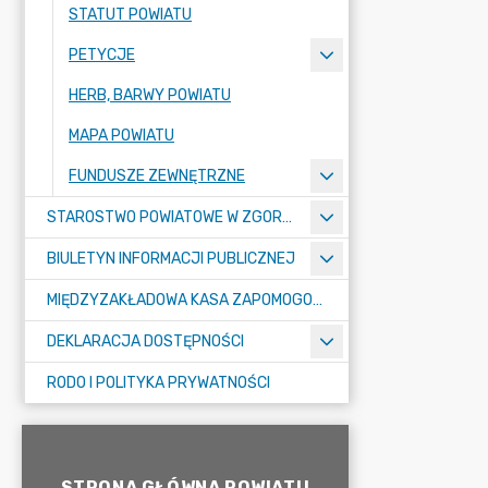
STATUT POWIATU
PETYCJE
HERB, BARWY POWIATU
MAPA POWIATU
FUNDUSZE ZEWNĘTRZNE
STAROSTWO POWIATOWE W ZGORZELCU
BIULETYN INFORMACJI PUBLICZNEJ
MIĘDZYZAKŁADOWA KASA ZAPOMOGOWO-POŻYCZKOWA
DEKLARACJA DOSTĘPNOŚCI
RODO I POLITYKA PRYWATNOŚCI
STRONA GŁÓWNA POWIATU