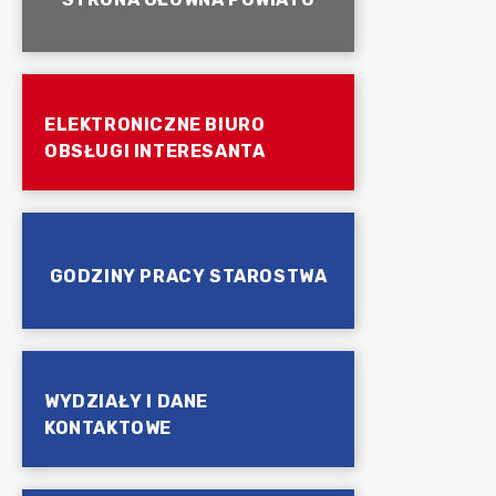
ELEKTRONICZNE BIURO
OBSŁUGI INTERESANTA
GODZINY PRACY STAROSTWA
WYDZIAŁY I DANE
KONTAKTOWE