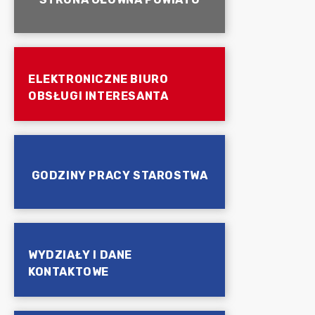
ELEKTRONICZNE BIURO
OBSŁUGI INTERESANTA
GODZINY PRACY STAROSTWA
WYDZIAŁY I DANE
KONTAKTOWE