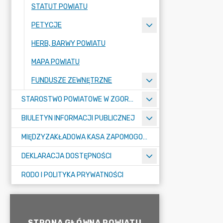
STATUT POWIATU
PETYCJE
HERB, BARWY POWIATU
MAPA POWIATU
FUNDUSZE ZEWNĘTRZNE
STAROSTWO POWIATOWE W ZGORZELCU
BIULETYN INFORMACJI PUBLICZNEJ
MIĘDZYZAKŁADOWA KASA ZAPOMOGOWO-POŻYCZKOWA
DEKLARACJA DOSTĘPNOŚCI
RODO I POLITYKA PRYWATNOŚCI
STRONA GŁÓWNA POWIATU