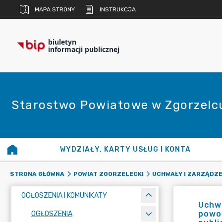
MAPA STRONY
INSTRUKCJA
biuletyn
informacji publicznej
Starostwo Powiatowe w Zgorzelc
WYDZIAŁY, KARTY USŁUG I KONTA
STRONA GŁÓWNA
POWIAT ZGORZELECKI
UCHWAŁY I ZARZĄDZE
OGŁOSZENIA I KOMUNIKATY
Uchwa
powoł
OGŁOSZENIA