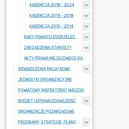
KADENCJA 2018 - 2024
KADENCJA 2014 - 2018
KADENCJA 2010 - 2014
RADY POWIATU ZGORZELECKIEGO
ZARZĄDZENIA STAROSTY
AKTY PRAWA MIEJSCOWEGO RADY POWIATU ZGORZELECKIEGO
OŚWIADCZENIA MAJĄTKOWE
JEDNOSTKI ORGANIZACYJNE
POWIATOWY INSPEKTORAT NADZORU BUDOWLANEGO
BUDŻET I SPRAWOZDAWCZOŚĆ
ORGANIZACJE POZARZĄDOWE
PROGRAMY, STRATEGIE, PLANY, RAPORTY