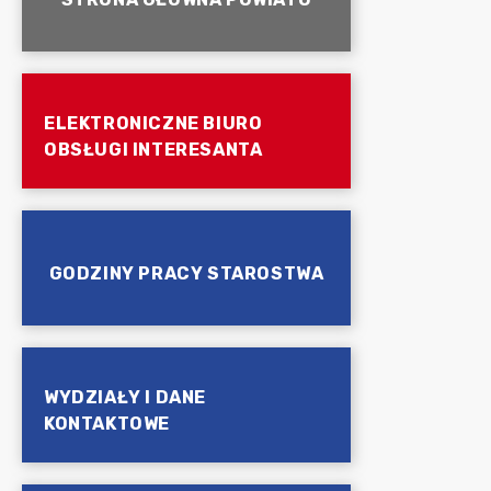
ELEKTRONICZNE BIURO
OBSŁUGI INTERESANTA
GODZINY PRACY STAROSTWA
WYDZIAŁY I DANE
KONTAKTOWE