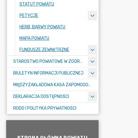
STATUT POWIATU
PETYCJE
HERB, BARWY POWIATU
MAPA POWIATU
FUNDUSZE ZEWNĘTRZNE
STAROSTWO POWIATOWE W ZGORZELCU
BIULETYN INFORMACJI PUBLICZNEJ
MIĘDZYZAKŁADOWA KASA ZAPOMOGOWO-POŻYCZKOWA
DEKLARACJA DOSTĘPNOŚCI
RODO I POLITYKA PRYWATNOŚCI
STRONA GŁÓWNA POWIATU