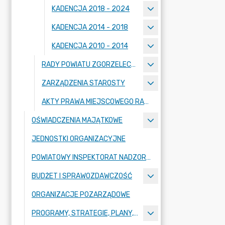
KADENCJA 2018 - 2024
KADENCJA 2014 - 2018
KADENCJA 2010 - 2014
RADY POWIATU ZGORZELECKIEGO
ZARZĄDZENIA STAROSTY
AKTY PRAWA MIEJSCOWEGO RADY POWIATU ZGORZELECKIEGO
OŚWIADCZENIA MAJĄTKOWE
JEDNOSTKI ORGANIZACYJNE
POWIATOWY INSPEKTORAT NADZORU BUDOWLANEGO
BUDŻET I SPRAWOZDAWCZOŚĆ
ORGANIZACJE POZARZĄDOWE
PROGRAMY, STRATEGIE, PLANY, RAPORTY