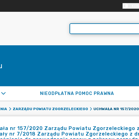
KON
u
NIEODPŁATNA POMOC PRAWNA
NIA
ZARZĄDU POWIATU ZGORZELECKIEGO
ła nr 157/2020 Zarządu Powiatu Zgorzeleckiego z
ły nr 7/2018 Zarządu Powiatu Zgorzeleckiego z dn