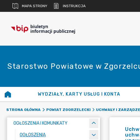
MAPA STRONY
INSTRUKCJA
biuletyn
informacji publicznej
Starostwo Powiatowe w Zgorzelc
WYDZIAŁY, KARTY USŁUG I KONTA
STRONA GŁÓWNA
POWIAT ZGORZELECKI
UCHWAŁY I ZARZĄDZE
OGŁOSZENIA I KOMUNIKATY
Uchwa
uchwa
OGŁOSZENIA