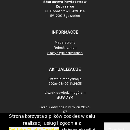
Starostwo Powiatowe w
Zgorzelcu
ul. Bohaterów II AWP 8a
59-900 Zgorzelec
INFORMACJE
Mapa strony
Rejestr zmian
Statystyki odwiedzin
AKTUALIZACJE
Ostatnia modyfikacja
2026-08-07 11:24:35
Licznik odwiedzin ogółem
309 774
Licznik odwiedzin w m-cu 2026-
07
Strona korzysta z plików cookies w celu
472
realizacji usług i zgodnie z