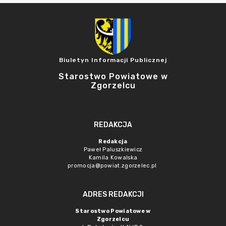
Biuletyn Informacji Publicznej
Starostwo Powiatowe w
Zgorzelcu
REDAKCJA
Redakcja
Paweł Paluszkiewicz
Kamila Kowalska
promocja@powiat.zgorzelec.pl
ADRES REDAKCJI
Starostwo Powiatowe w
Zgorzelcu