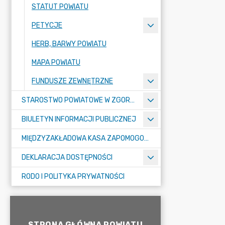
STATUT POWIATU
PETYCJE
HERB, BARWY POWIATU
MAPA POWIATU
FUNDUSZE ZEWNĘTRZNE
STAROSTWO POWIATOWE W ZGORZELCU
BIULETYN INFORMACJI PUBLICZNEJ
MIĘDZYZAKŁADOWA KASA ZAPOMOGOWO-POŻYCZKOWA
DEKLARACJA DOSTĘPNOŚCI
RODO I POLITYKA PRYWATNOŚCI
STRONA GŁÓWNA POWIATU