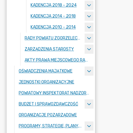
KADENCJA 2018 - 2024
KADENCJA 2014 - 2018
KADENCJA 2010 - 2014
RADY POWIATU ZGORZELECKIEGO
ZARZĄDZENIA STAROSTY
AKTY PRAWA MIEJSCOWEGO RADY POWIATU ZGORZELECKIEGO
OŚWIADCZENIA MAJĄTKOWE
JEDNOSTKI ORGANIZACYJNE
POWIATOWY INSPEKTORAT NADZORU BUDOWLANEGO
BUDŻET I SPRAWOZDAWCZOŚĆ
ORGANIZACJE POZARZĄDOWE
PROGRAMY, STRATEGIE, PLANY, RAPORTY