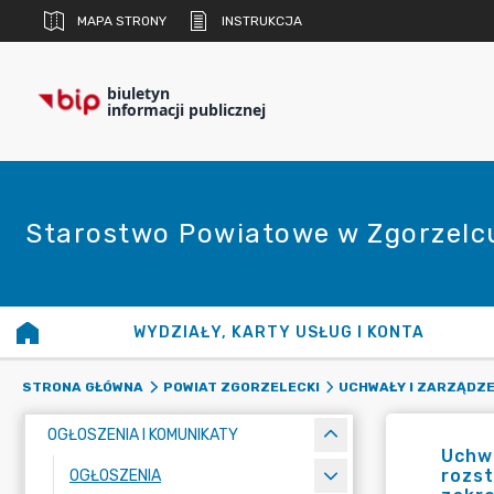
MAPA STRONY
INSTRUKCJA
biuletyn
informacji publicznej
Starostwo Powiatowe w Zgorzelc
WYDZIAŁY, KARTY USŁUG I KONTA
STRONA GŁÓWNA
POWIAT ZGORZELECKI
UCHWAŁY I ZARZĄDZE
OGŁOSZENIA I KOMUNIKATY
Uchwa
rozst
OGŁOSZENIA