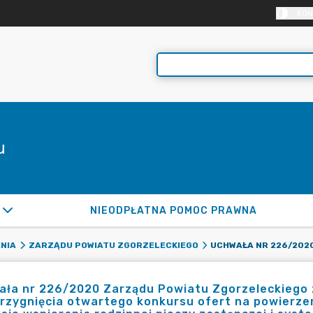
KON
u
NIEODPŁATNA POMOC PRAWNA
NIA
ZARZĄDU POWIATU ZGORZELECKIEGO
ła nr 226/2020 Zarządu Powiatu Zgorzeleckiego z 
rzygnięcia otwartego konkursu ofert na powierzen