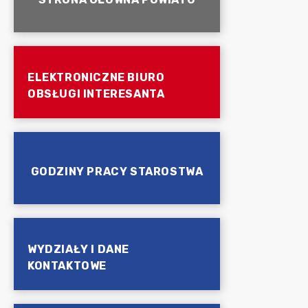
ELEKTRONICZNE BIURO
OBSŁUGI INTERESANTA
GODZINY PRACY STAROSTWA
WYDZIAŁY I DANE
KONTAKTOWE