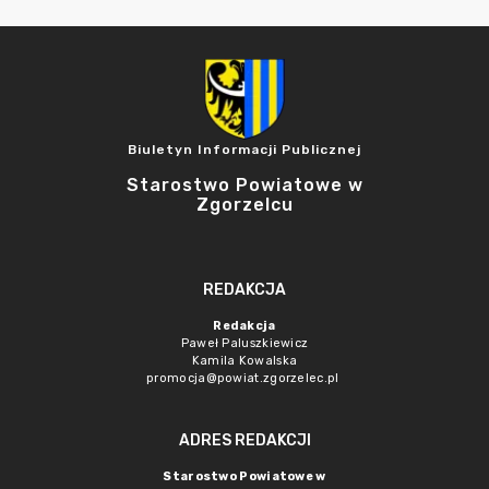
Biuletyn Informacji Publicznej
Starostwo Powiatowe w
Zgorzelcu
REDAKCJA
Redakcja
Paweł Paluszkiewicz
Kamila Kowalska
promocja@powiat.zgorzelec.pl
ADRES REDAKCJI
Starostwo Powiatowe w