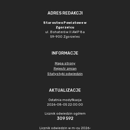
ADRES REDAKCJI
Starostwo Powiatowe w
Zgorzelcu
ul. Bohaterów II AWP 8a
59-900 Zgorzelec
INFORMACJE
Mapa strony
Rejestr zmian
Statystyki odwiedzin
AKTUALIZACJE
Ostatnia modyfikacja
2026-08-05 22:00:00
Licznik odwiedzin ogółem
309 592
Licznik odwiedzin w m-cu 2026-