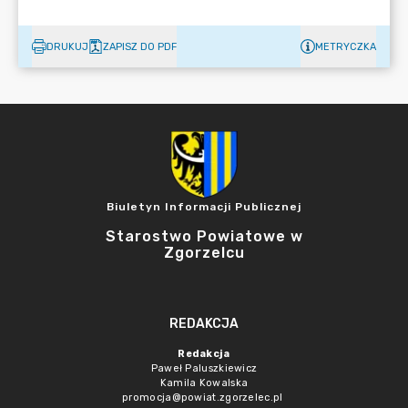
DRUKUJ
ZAPISZ DO PDF
METRYCZKA
Biuletyn Informacji Publicznej
Starostwo Powiatowe w
Zgorzelcu
REDAKCJA
Redakcja
Paweł Paluszkiewicz
Kamila Kowalska
promocja@powiat.zgorzelec.pl