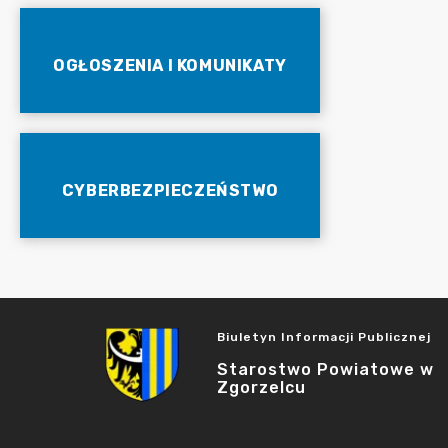
OGŁOSZENIA I KOMUNIKATY
CYBERBEZPIECZEŃSTWO
Biuletyn Informacji Publicznej
Starostwo Powiatowe w
Zgorzelcu