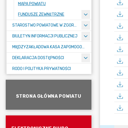
MAPA POWIATU
FUNDUSZE ZEWNĘTRZNE
STAROSTWO POWIATOWE W ZGORZELCU
BIULETYN INFORMACJI PUBLICZNEJ
MIĘDZYZAKŁADOWA KASA ZAPOMOGOWO-POŻYCZKOWA
DEKLARACJA DOSTĘPNOŚCI
RODO I POLITYKA PRYWATNOŚCI
STRONA GŁÓWNA POWIATU