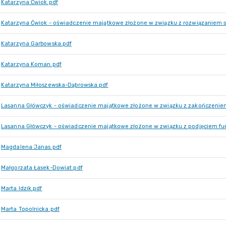
Katarzyna Ćwiok.pdf
Katarzyna Ćwiok - oświadczenie majątkowe złożone w związku z rozwiązaniem s
Katarzyna Garbowska.pdf
Katarzyna Koman.pdf
Katarzyna Miłoszewska-Dąbrowska.pdf
Lasanna Główczyk - oświadczenie majątkowe złożone w związku z zakończeniem
Lasanna Główczyk - oświadczenie majątkowe złożone w związku z podjęciem funk
Magdalena Janas.pdf
Małgorzata Łasek-Dowiat.pdf
Marta Idzik.pdf
Marta Topolnicka.pdf