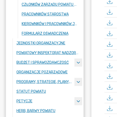
CZŁONKÓW ZARZĄDU POWIATU ZGORZELECKIEGO
PRACOWNIKÓW STAROSTWA
KIEROWNIKÓW I PRACOWNIKÓW JEDNOSTEK ORGANIZACYJNYCH
FORMULARZ OŚWIADCZENIA
JEDNOSTKI ORGANIZACYJNE
POWIATOWY INSPEKTORAT NADZORU BUDOWLANEGO
BUDŻET I SPRAWOZDAWCZOŚĆ
ORGANIZACJE POZARZĄDOWE
PROGRAMY, STRATEGIE, PLANY, RAPORTY
STATUT POWIATU
PETYCJE
HERB, BARWY POWIATU