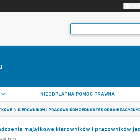
KON
u
NIEODPŁATNA POMOC PRAWNA
TKOWE
KIEROWNIKÓW I PRACOWNIKÓW JEDNOSTEK ORGANIZACYJNY
dczenia majątkowe kierowników i pracowników je
-18 12:37