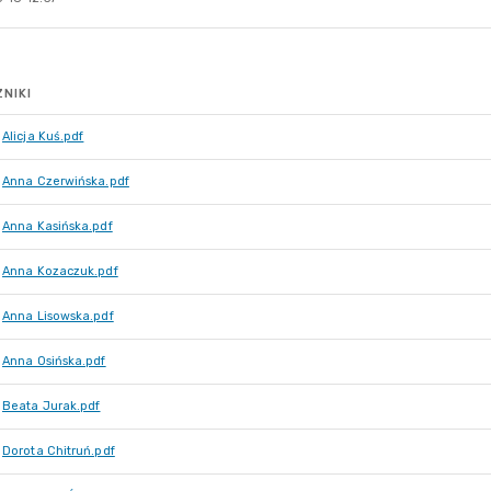
NIKI
Alicja Kuś.pdf
Anna Czerwińska.pdf
Anna Kasińska.pdf
Anna Kozaczuk.pdf
Anna Lisowska.pdf
Anna Osińska.pdf
Beata Jurak.pdf
Dorota Chitruń.pdf