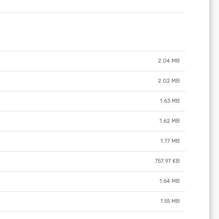
2.04 MB
2.02 MB
1.63 MB
1.62 MB
1.77 MB
757.97 KB
1.64 MB
1.55 MB