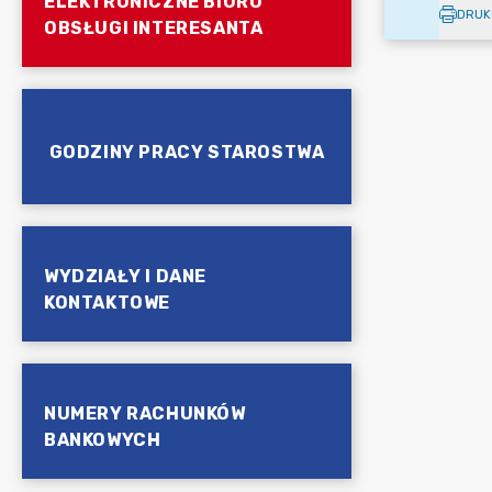
ELEKTRONICZNE BIURO
DRUK
OBSŁUGI INTERESANTA
GODZINY PRACY STAROSTWA
WYDZIAŁY I DANE
KONTAKTOWE
NUMERY RACHUNKÓW
BANKOWYCH