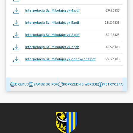
Interpelacja Sz. Mikołajczyk 4.pdf
29.25 KB
Interpelacja Sz. Mikołajczyk 5.pdf
28.09 KB
Interpelacja Sz. Mikołajczyk 6.pdf
52.45 KB
Interpelacja Sz. Mikołajczyk 7.pdf
41.96 KB
Interpelacja Sz. Mikołajczyk odpowiedź.pdf
92.23 KB
DRUKUJ
ZAPISZ DO PDF
POPRZEDNIE WERSJE
METRYCZKA