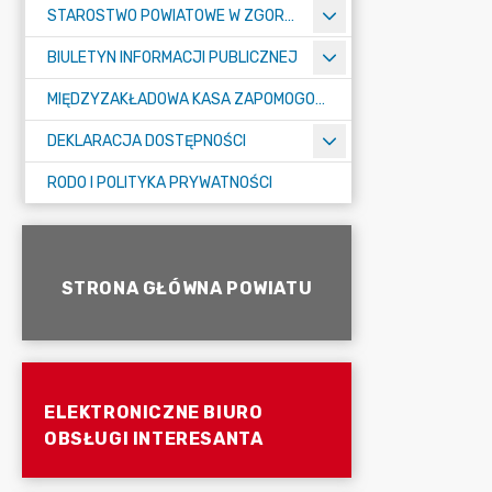
STAROSTWO POWIATOWE W ZGORZELCU
BIULETYN INFORMACJI PUBLICZNEJ
MIĘDZYZAKŁADOWA KASA ZAPOMOGOWO-POŻYCZKOWA
DEKLARACJA DOSTĘPNOŚCI
RODO I POLITYKA PRYWATNOŚCI
STRONA GŁÓWNA POWIATU
ELEKTRONICZNE BIURO
OBSŁUGI INTERESANTA