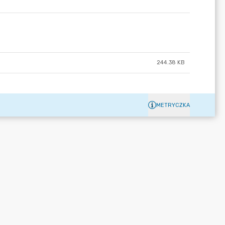
244.38 KB
METRYCZKA