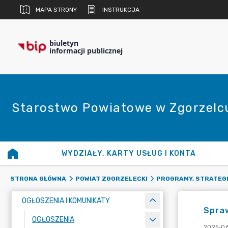
MAPA STRONY
INSTRUKCJA
biuletyn
informacji publicznej
Starostwo Powiatowe w Zgorzelc
WYDZIAŁY, KARTY USŁUG I KONTA
STRONA GŁÓWNA
POWIAT ZGORZELECKI
PROGRAMY, STRATEGI
OGŁOSZENIA I KOMUNIKATY
Spraw
OGŁOSZENIA
2025-06