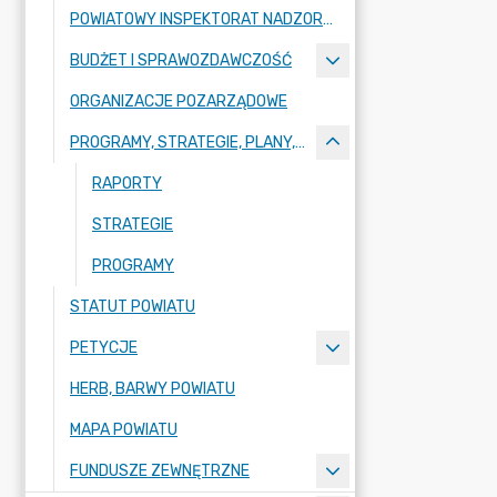
POWIATOWY INSPEKTORAT NADZORU BUDOWLANEGO
BUDŻET I SPRAWOZDAWCZOŚĆ
ORGANIZACJE POZARZĄDOWE
PROGRAMY, STRATEGIE, PLANY, RAPORTY
RAPORTY
STRATEGIE
PROGRAMY
STATUT POWIATU
PETYCJE
HERB, BARWY POWIATU
MAPA POWIATU
FUNDUSZE ZEWNĘTRZNE