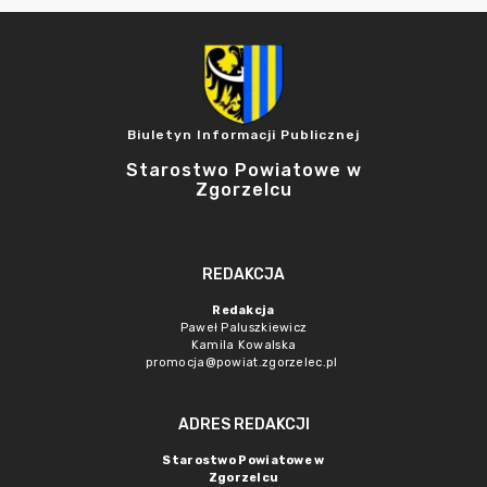
Biuletyn Informacji Publicznej
Starostwo Powiatowe w
Zgorzelcu
REDAKCJA
Redakcja
Paweł Paluszkiewicz
Kamila Kowalska
promocja@powiat.zgorzelec.pl
ADRES REDAKCJI
Starostwo Powiatowe w
Zgorzelcu