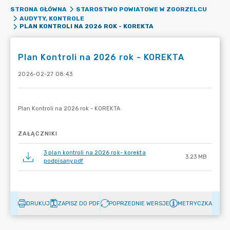
STRONA GŁÓWNA
STAROSTWO POWIATOWE W ZGORZELCU
AUDYTY, KONTROLE
PLAN KONTROLI NA 2026 ROK - KOREKTA
Plan Kontroli na 2026 rok - KOREKTA
2026-02-27 08:43
ZAŁĄCZNIKI
3 plan kontroli na 2026 rok- korekta
3.23 MB
podpisany.pdf
DRUKUJ
ZAPISZ DO PDF
POPRZEDNIE WERSJE
METRYCZKA