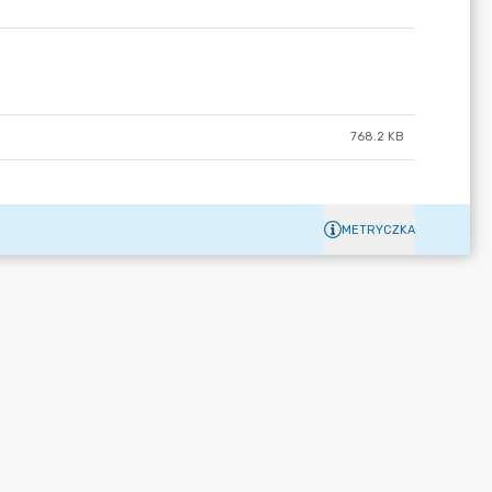
768.2 KB
METRYCZKA