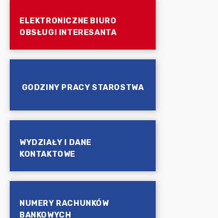
ELEKTRONICZNE BIURO
OBSŁUGI INTERESANTA
GODZINY PRACY STAROSTWA
WYDZIAŁY I DANE
KONTAKTOWE
NUMERY RACHUNKÓW
BANKOWYCH