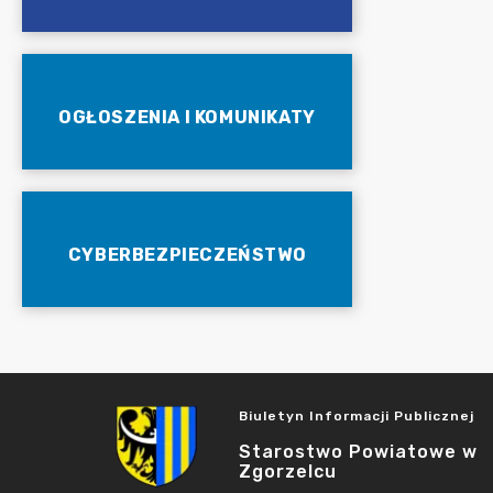
OGŁOSZENIA I KOMUNIKATY
CYBERBEZPIECZEŃSTWO
Biuletyn Informacji Publicznej
Starostwo Powiatowe w
Zgorzelcu