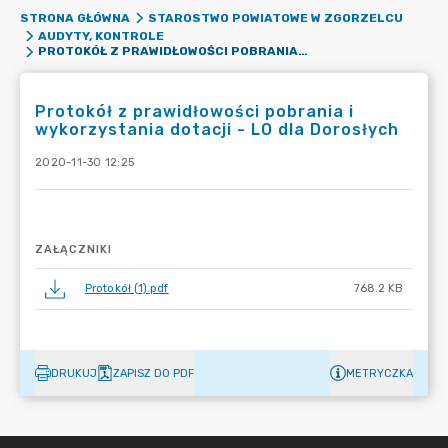
STRONA GŁÓWNA
STAROSTWO POWIATOWE W ZGORZELCU
AUDYTY, KONTROLE
PROTOKÓŁ Z PRAWIDŁOWOŚCI POBRANIA I WYKORZYSTANIA DOTACJI - LO DLA DOROSŁYCH
Protokół z prawidłowości pobrania i
wykorzystania dotacji - LO dla Dorosłych
2020-11-30 12:25
ZAŁĄCZNIKI
Protokół (1).pdf
768.2 KB
DRUKUJ
ZAPISZ DO PDF
METRYCZKA