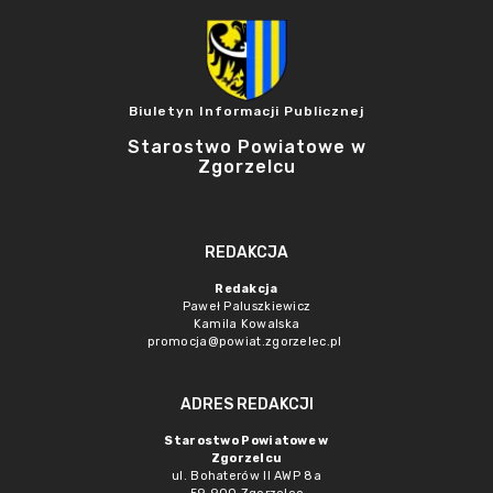
Biuletyn Informacji Publicznej
Starostwo Powiatowe w
Zgorzelcu
REDAKCJA
Redakcja
Paweł Paluszkiewicz
Kamila Kowalska
promocja@powiat.zgorzelec.pl
ADRES REDAKCJI
Starostwo Powiatowe w
Zgorzelcu
ul. Bohaterów II AWP 8a