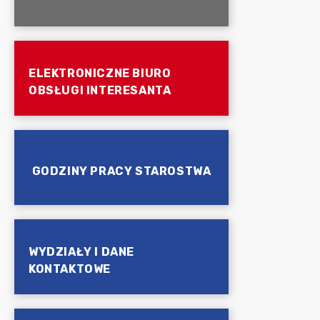
ELEKTRONICZNE BIURO
OBSŁUGI INTERESANTA
GODZINY PRACY STAROSTWA
WYDZIAŁY I DANE
KONTAKTOWE