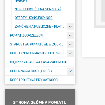
NABORY
NIERUCHOMOŚCI NA SPRZEDAŻ
OFERTY I KONKURSY NGO
ZAMÓWIENIA PUBLICZNE - PLATFORMA ZAKUPOWA
POWIAT ZGORZELECKI
STAROSTWO POWIATOWE W ZGORZELCU
BIULETYN INFORMACJI PUBLICZNEJ
MIĘDZYZAKŁADOWA KASA ZAPOMOGOWO-POŻYCZKOWA
DEKLARACJA DOSTĘPNOŚCI
RODO I POLITYKA PRYWATNOŚCI
STRONA GŁÓWNA POWIATU