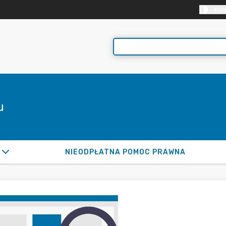
KON
u
NIEODPŁATNA POMOC PRAWNA