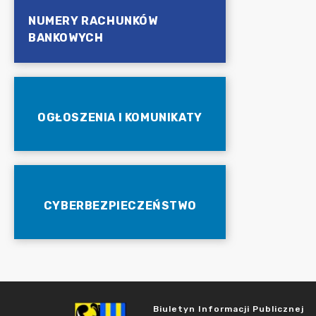
NUMERY RACHUNKÓW
BANKOWYCH
OGŁOSZENIA I KOMUNIKATY
CYBERBEZPIECZEŃSTWO
Biuletyn Informacji Publicznej