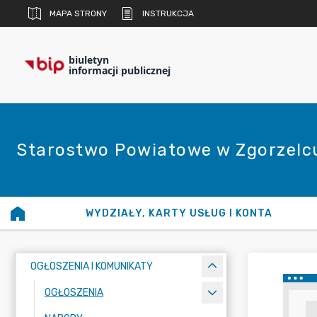
MAPA STRONY
INSTRUKCJA
biuletyn
informacji publicznej
Starostwo Powiatowe w Zgorzelc
WYDZIAŁY, KARTY USŁUG I KONTA
OGŁOSZENIA I KOMUNIKATY
OGŁOSZENIA