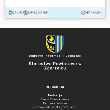
DRUKUJ
ZAPISZ DO PDF
METRYCZKA
Biuletyn Informacji Publicznej
Starostwo Powiatowe w
Zgorzelcu
REDAKCJA
Redakcja
Paweł Paluszkiewicz
Kamila Kowalska
promocja@powiat.zgorzelec.pl