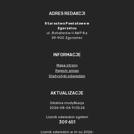
ADRES REDAKCJI
Starostwo Powiatowe w
Zgorzelcu
ul. Bohaterów II AWP 8a
59-900 Zgorzelec
INFORMACJE
Mapa strony
Rejestr zmian
Statystyki odwiedzin
AKTUALIZACJE
Ostatnia modyfikacja
2026-08-06 11:05:26
Licznik odwiedzin ogółem
309 651
Licznik odwiedzin w m-cu 2026-