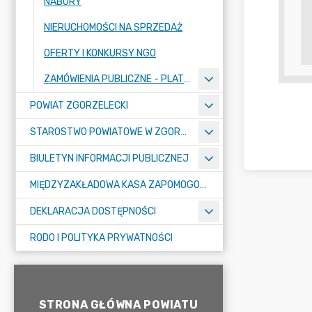
NABORY
NIERUCHOMOŚCI NA SPRZEDAŻ
OFERTY I KONKURSY NGO
ZAMÓWIENIA PUBLICZNE - PLATFORMA ZAKUPOWA
POWIAT ZGORZELECKI
STAROSTWO POWIATOWE W ZGORZELCU
BIULETYN INFORMACJI PUBLICZNEJ
MIĘDZYZAKŁADOWA KASA ZAPOMOGOWO-POŻYCZKOWA
DEKLARACJA DOSTĘPNOŚCI
RODO I POLITYKA PRYWATNOŚCI
STRONA GŁÓWNA POWIATU