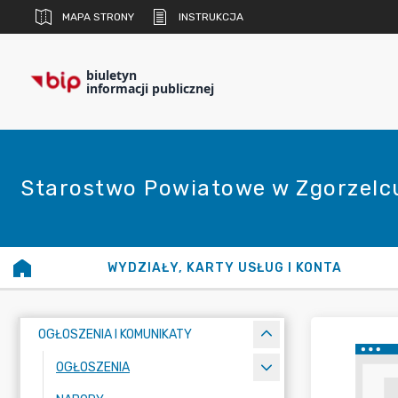
MAPA STRONY
INSTRUKCJA
biuletyn
informacji publicznej
Starostwo Powiatowe w Zgorzelc
WYDZIAŁY, KARTY USŁUG I KONTA
OGŁOSZENIA I KOMUNIKATY
OGŁOSZENIA