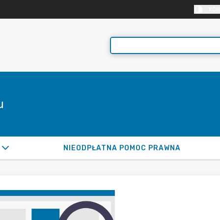
KON
u
NIEODPŁATNA POMOC PRAWNA