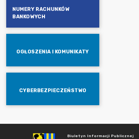
NUMERY RACHUNKÓW
BANKOWYCH
OGŁOSZENIA I KOMUNIKATY
CYBERBEZPIECZEŃSTWO
Biuletyn Informacji Publicznej