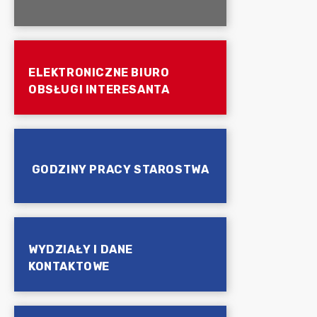
ELEKTRONICZNE BIURO
OBSŁUGI INTERESANTA
GODZINY PRACY STAROSTWA
WYDZIAŁY I DANE
KONTAKTOWE