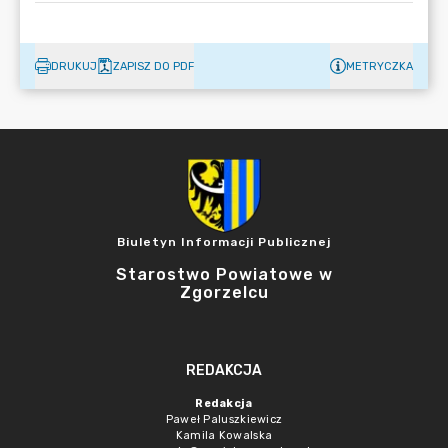
DRUKUJ
ZAPISZ DO PDF
METRYCZKA
Biuletyn Informacji Publicznej
Starostwo Powiatowe w
Zgorzelcu
REDAKCJA
Redakcja
Paweł Paluszkiewicz
Kamila Kowalska