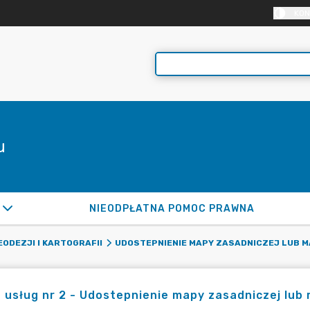
KON
u
NIEODPŁATNA POMOC PRAWNA
EODEZJI I KARTOGRAFII
UDOSTEPNIENIE MAPY ZASADNICZEJ LUB M
 usług nr 2 - Udostepnienie mapy zasadniczej lub