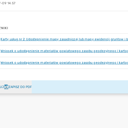
-09 14:57
NIKI
Karty usług nr 2 Udostepnienie mapy zasadniczej lub mapy ewidencji gruntow i 
Wniosek o udostępnienie materiałów powiatowego zasobu geodezyjnego i kartog
Wniosek o udostępnienie materiałów powiatowego zasobu geodezyjnego i kartog
UJ
ZAPISZ DO PDF