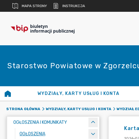
MAPA STRONY
INSTRUKCJA
biuletyn
informacji publicznej
Starostwo Powiatowe w Zgorzelc
WYDZIAŁY, KARTY USŁUG I KONTA
STRONA GŁÓWNA
WYDZIAŁY, KARTY USŁUG I KONTA
WYDZIAŁ E
OGŁOSZENIA I KOMUNIKATY
Karta
OGŁOSZENIA
2026-07