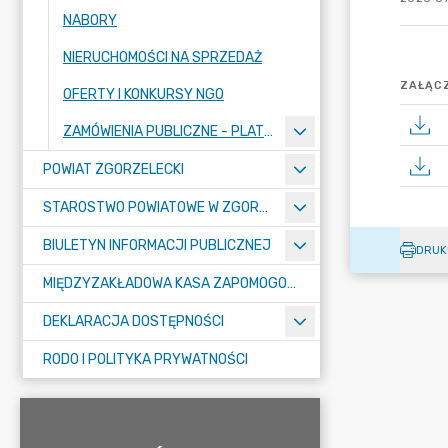
NABORY
NIERUCHOMOŚCI NA SPRZEDAŻ
ZAŁĄCZ
OFERTY I KONKURSY NGO
ZAMÓWIENIA PUBLICZNE - PLATFORMA ZAKUPOWA
POWIAT ZGORZELECKI
STAROSTWO POWIATOWE W ZGORZELCU
BIULETYN INFORMACJI PUBLICZNEJ
DRUK
MIĘDZYZAKŁADOWA KASA ZAPOMOGOWO-POŻYCZKOWA
DEKLARACJA DOSTĘPNOŚCI
RODO I POLITYKA PRYWATNOŚCI