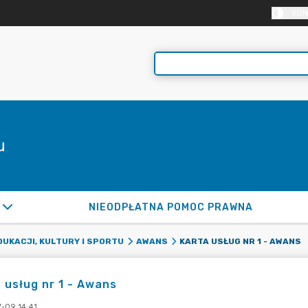
KON
u
NIEODPŁATNA POMOC PRAWNA
KARTA USŁUG NR 1 - AWANS
DUKACJI, KULTURY I SPORTU
AWANS
 usług nr 1 - Awans
-09 14:41