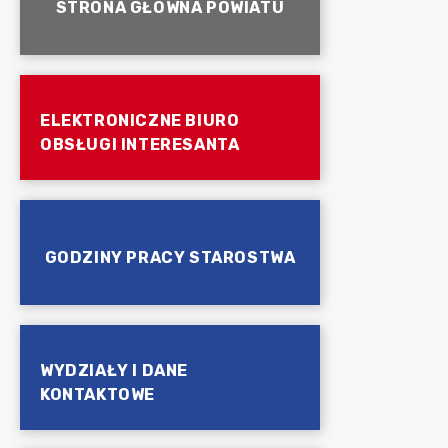
STRONA GŁÓWNA POWIATU
ELEKTRONICZNE BIURO
OBSŁUGI INTERESANTA
GODZINY PRACY STAROSTWA
WYDZIAŁY I DANE
KONTAKTOWE