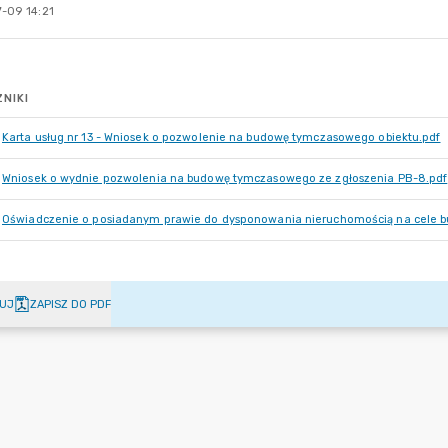
-09 14:21
NIKI
Karta usług nr 13 - Wniosek o pozwolenie na budowę tymczasowego obiektu.pdf
Wniosek o wydnie pozwolenia na budowę tymczasowego ze zgłoszenia PB-8.pdf
Oświadczenie o posiadanym prawie do dysponowania nieruchomością na cele 
UJ
ZAPISZ DO PDF