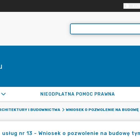
KON
u
NIEODPŁATNA POMOC PRAWNA
RCHITEKTURY I BUDOWNICTWA
WNIOSEK O POZWOLENIE NA BUDOWĘ
 usług nr 13 - Wniosek o pozwolenie na budowę t