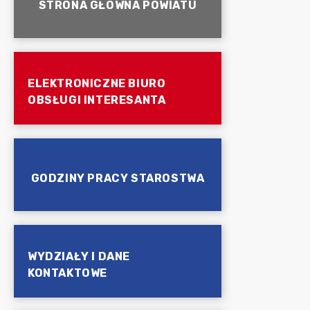
STRONA GŁÓWNA POWIATU
ELEKTRONICZNE BIURO
OBSŁUGI INTERESANTA
GODZINY PRACY STAROSTWA
WYDZIAŁY I DANE
KONTAKTOWE