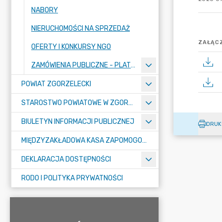
NABORY
NIERUCHOMOŚCI NA SPRZEDAŻ
ZAŁĄCZ
OFERTY I KONKURSY NGO
ZAMÓWIENIA PUBLICZNE - PLATFORMA ZAKUPOWA
POWIAT ZGORZELECKI
STAROSTWO POWIATOWE W ZGORZELCU
BIULETYN INFORMACJI PUBLICZNEJ
DRUK
MIĘDZYZAKŁADOWA KASA ZAPOMOGOWO-POŻYCZKOWA
DEKLARACJA DOSTĘPNOŚCI
RODO I POLITYKA PRYWATNOŚCI