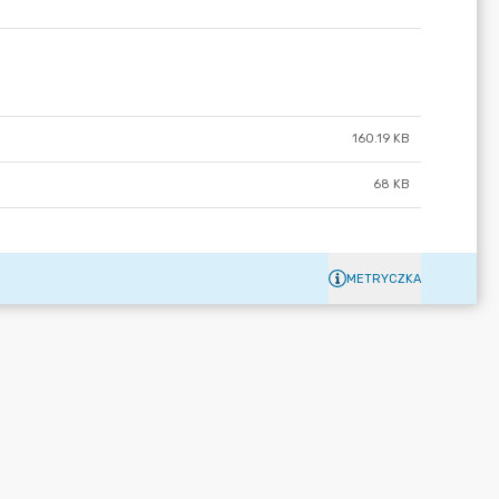
160.19 KB
68 KB
METRYCZKA