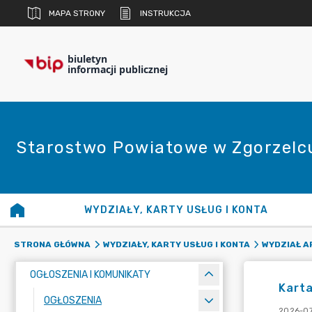
MAPA STRONY
INSTRUKCJA
biuletyn
informacji publicznej
Starostwo Powiatowe w Zgorzelc
WYDZIAŁY, KARTY USŁUG I KONTA
STRONA GŁÓWNA
WYDZIAŁY, KARTY USŁUG I KONTA
WYDZIAŁ A
OGŁOSZENIA I KOMUNIKATY
Karta
OGŁOSZENIA
2026-07