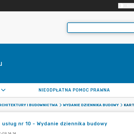
KON
u
NIEODPŁATNA POMOC PRAWNA
RCHITEKTURY I BUDOWNICTWA
WYDANIE DZIENNIKA BUDOWY
 usług nr 10 - Wydanie dziennika budowy
-09 14:14