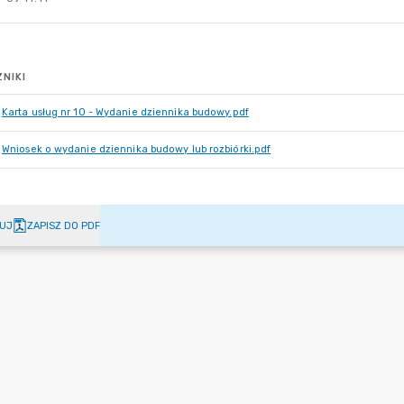
NIKI
Karta usług nr 10 - Wydanie dziennika budowy.pdf
Wniosek o wydanie dziennika budowy lub rozbiórki.pdf
UJ
ZAPISZ DO PDF