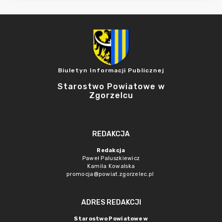
Biuletyn Informacji Publicznej
Starostwo Powiatowe w
Zgorzelcu
REDAKCJA
Redakcja
Paweł Paluszkiewicz
Kamila Kowalska
promocja@powiat.zgorzelec.pl
ADRES REDAKCJI
Starostwo Powiatowe w