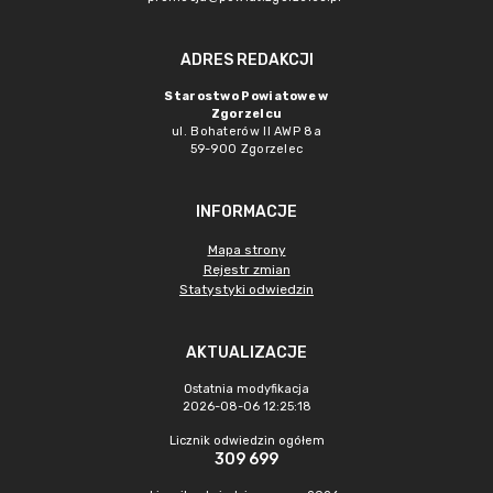
ADRES REDAKCJI
Starostwo Powiatowe w
Zgorzelcu
ul. Bohaterów II AWP 8a
59-900 Zgorzelec
INFORMACJE
Mapa strony
Rejestr zmian
Statystyki odwiedzin
AKTUALIZACJE
Ostatnia modyfikacja
2026-08-06 12:25:18
Licznik odwiedzin ogółem
309 699