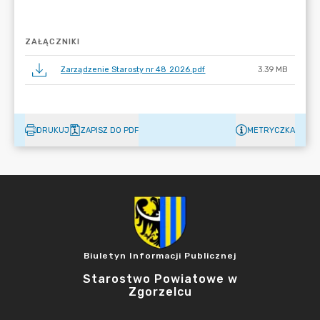
ZAŁĄCZNIKI
Zarządzenie Starosty nr 48 2026.pdf
3.39 MB
DRUKUJ
ZAPISZ DO PDF
METRYCZKA
Biuletyn Informacji Publicznej
Starostwo Powiatowe w
Zgorzelcu