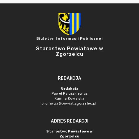
Biuletyn Informacji Publicznej
Starostwo Powiatowe w
Zgorzelcu
REDAKCJA
Redakcja
Paweł Paluszkiewicz
Kamila Kowalska
promocja@powiat.zgorzelec.pl
ADRES REDAKCJI
Starostwo Powiatowe w
Zgorzelcu