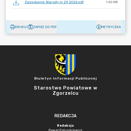
Zarządzenie Starosty nr 29 2026.pdf
1.45 MB
DRUKUJ
ZAPISZ DO PDF
METRYCZKA
Biuletyn Informacji Publicznej
Starostwo Powiatowe w
Zgorzelcu
REDAKCJA
Redakcja
Paweł Paluszkiewicz