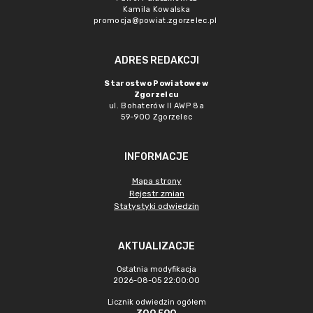
Kamila Kowalska
promocja@powiat.zgorzelec.pl
ADRES REDAKCJI
Starostwo Powiatowe w
Zgorzelcu
ul. Bohaterów II AWP 8a
59-900 Zgorzelec
INFORMACJE
Mapa strony
Rejestr zmian
Statystyki odwiedzin
AKTUALIZACJE
Ostatnia modyfikacja
2026-08-05 22:00:00
Licznik odwiedzin ogółem