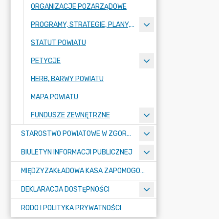
ORGANIZACJE POZARZĄDOWE
PROGRAMY, STRATEGIE, PLANY, RAPORTY
STATUT POWIATU
PETYCJE
HERB, BARWY POWIATU
MAPA POWIATU
FUNDUSZE ZEWNĘTRZNE
STAROSTWO POWIATOWE W ZGORZELCU
BIULETYN INFORMACJI PUBLICZNEJ
MIĘDZYZAKŁADOWA KASA ZAPOMOGOWO-POŻYCZKOWA
DEKLARACJA DOSTĘPNOŚCI
RODO I POLITYKA PRYWATNOŚCI