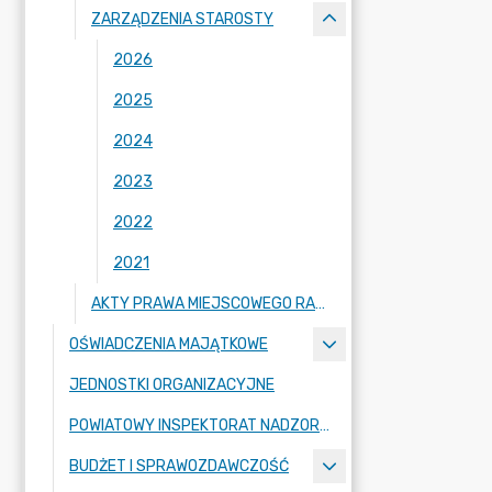
ZARZĄDZENIA STAROSTY
2026
2025
2024
2023
2022
2021
AKTY PRAWA MIEJSCOWEGO RADY POWIATU ZGORZELECKIEGO
OŚWIADCZENIA MAJĄTKOWE
JEDNOSTKI ORGANIZACYJNE
POWIATOWY INSPEKTORAT NADZORU BUDOWLANEGO
BUDŻET I SPRAWOZDAWCZOŚĆ