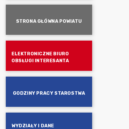
STRONA GŁÓWNA POWIATU
ELEKTRONICZNE BIURO
OBSŁUGI INTERESANTA
GODZINY PRACY STAROSTWA
WYDZIAŁY I DANE