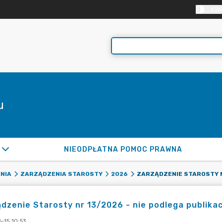
KON
u
NIEODPŁATNA POMOC PRAWNA
NIA
ZARZĄDZENIA STAROSTY
2026
dzenie Starosty nr 13/2026 - nie podlega publikac
-15 10:53