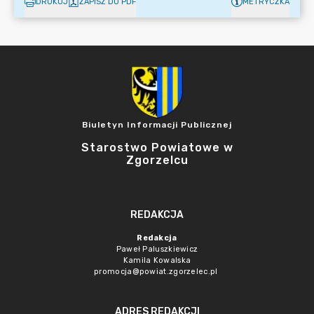
DRUKUJ
ZAPISZ DO PDF
METRYCZKA
Biuletyn Informacji Publicznej
Starostwo Powiatowe w
Zgorzelcu
REDAKCJA
Redakcja
Paweł Paluszkiewicz
Kamila Kowalska
promocja@powiat.zgorzelec.pl
ADRES REDAKCJI