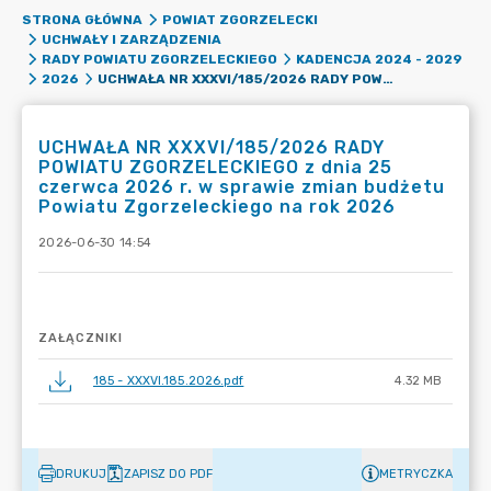
STRONA GŁÓWNA
POWIAT ZGORZELECKI
UCHWAŁY I ZARZĄDZENIA
RADY POWIATU ZGORZELECKIEGO
KADENCJA 2024 - 2029
UCHWAŁA NR XXXVI/185/2026 RADY POWIATU ZGORZELECKIEGO Z DNIA 25 CZERWCA 2026 R. W SPRAWIE ZMIAN BUDŻETU POWIATU ZGORZELECKIEGO NA ROK 2026
2026
UCHWAŁA NR XXXVI/185/2026 RADY
POWIATU ZGORZELECKIEGO z dnia 25
czerwca 2026 r. w sprawie zmian budżetu
Powiatu Zgorzeleckiego na rok 2026
2026-06-30 14:54
ZAŁĄCZNIKI
185 - XXXVI.185.2026.pdf
4.32 MB
DRUKUJ
ZAPISZ DO PDF
METRYCZKA