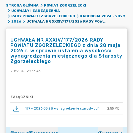
STRONA GŁÓWNA
POWIAT ZGORZELECKI
UCHWAŁY I ZARZĄDZENIA
RADY POWIATU ZGORZELECKIEGO
KADENCJA 2024 - 2029
UCHWAŁA NR XXXIV/177/2026 RADY POWIATU ZGORZELECKIEGO Z DNIA 28 MAJA 2026 R. W SPRAWIE USTALENIA WYSOKOŚCI WYNAGRODZENIA MIESIĘCZNEGO DLA STAROSTY ZGORZELECKIEGO
2026
UCHWAŁA NR XXXIV/177/2026 RADY
POWIATU ZGORZELECKIEGO z dnia 28 maja
2026 r. w sprawie ustalenia wysokości
wynagrodzenia miesięcznego dla Starosty
Zgorzeleckiego
2026-05-29 13:43
ZAŁĄCZNIKI
177 - 2026.05.28 wynagrodzenie starosty.pdf
2.55 MB