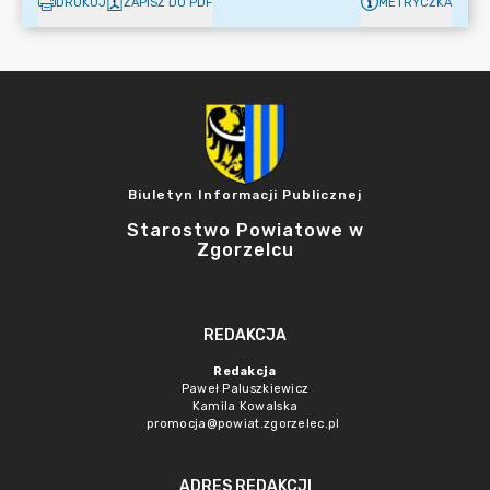
DRUKUJ
ZAPISZ DO PDF
METRYCZKA
Biuletyn Informacji Publicznej
Starostwo Powiatowe w
Zgorzelcu
REDAKCJA
Redakcja
Paweł Paluszkiewicz
Kamila Kowalska
promocja@powiat.zgorzelec.pl
ADRES REDAKCJI