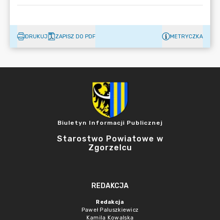
DRUKUJ
ZAPISZ DO PDF
METRYCZKA
Biuletyn Informacji Publicznej
Starostwo Powiatowe w
Zgorzelcu
REDAKCJA
Redakcja
Paweł Paluszkiewicz
Kamila Kowalska