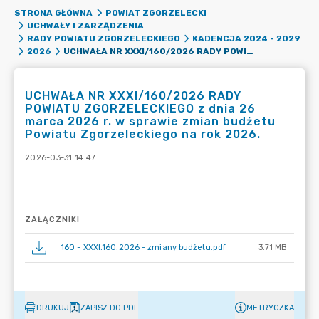
STRONA GŁÓWNA
POWIAT ZGORZELECKI
UCHWAŁY I ZARZĄDZENIA
RADY POWIATU ZGORZELECKIEGO
KADENCJA 2024 - 2029
UCHWAŁA NR XXXI/160/2026 RADY POWIATU ZGORZELECKIEGO Z DNIA 26 MARCA 2026 R. W SPRAWIE ZMIAN BUDŻETU POWIATU ZGORZELECKIEGO NA ROK 2026.
2026
UCHWAŁA NR XXXI/160/2026 RADY
POWIATU ZGORZELECKIEGO z dnia 26
marca 2026 r. w sprawie zmian budżetu
Powiatu Zgorzeleckiego na rok 2026.
2026-03-31 14:47
ZAŁĄCZNIKI
160 - XXXI.160.2026 - zmiany budżetu.pdf
3.71 MB
DRUKUJ
ZAPISZ DO PDF
METRYCZKA