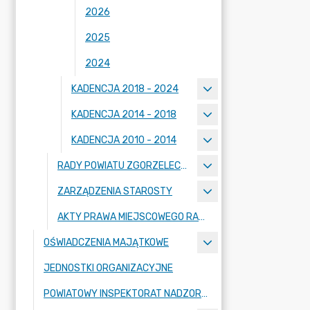
2026
2025
2024
KADENCJA 2018 - 2024
KADENCJA 2014 - 2018
KADENCJA 2010 - 2014
RADY POWIATU ZGORZELECKIEGO
ZARZĄDZENIA STAROSTY
AKTY PRAWA MIEJSCOWEGO RADY POWIATU ZGORZELECKIEGO
OŚWIADCZENIA MAJĄTKOWE
JEDNOSTKI ORGANIZACYJNE
POWIATOWY INSPEKTORAT NADZORU BUDOWLANEGO