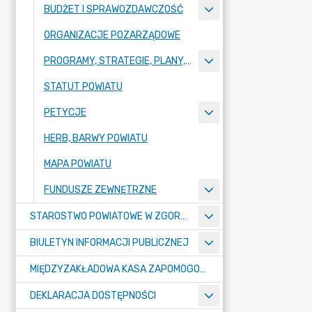
BUDŻET I SPRAWOZDAWCZOŚĆ
ORGANIZACJE POZARZĄDOWE
PROGRAMY, STRATEGIE, PLANY, RAPORTY
STATUT POWIATU
PETYCJE
HERB, BARWY POWIATU
MAPA POWIATU
FUNDUSZE ZEWNĘTRZNE
STAROSTWO POWIATOWE W ZGORZELCU
BIULETYN INFORMACJI PUBLICZNEJ
MIĘDZYZAKŁADOWA KASA ZAPOMOGOWO-POŻYCZKOWA
DEKLARACJA DOSTĘPNOŚCI