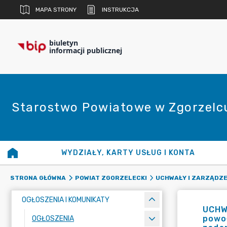
MAPA STRONY
INSTRUKCJA
biuletyn
informacji publicznej
Starostwo Powiatowe w Zgorzelc
WYDZIAŁY, KARTY USŁUG I KONTA
STRONA GŁÓWNA
POWIAT ZGORZELECKI
UCHWAŁY I ZARZĄDZE
OGŁOSZENIA I KOMUNIKATY
UCHW
powoł
OGŁOSZENIA