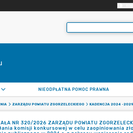
KON
u
NIEODPŁATNA POMOC PRAWNA
NIA
ZARZĄDU POWIATU ZGORZELECKIEGO
KADENCJA 2024 -202
AŁA NR 320/2026 ZARZĄDU POWIATU ZGORZELECKIEGO
ania komisji konkursowej w celu zaopiniowania zło