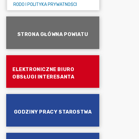
RODO I POLITYKA PRYWATNOŚCI
STRONA GŁÓWNA POWIATU
ELEKTRONICZNE BIURO
OBSŁUGI INTERESANTA
GODZINY PRACY STAROSTWA