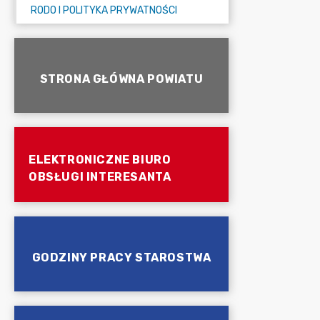
RODO I POLITYKA PRYWATNOŚCI
STRONA GŁÓWNA POWIATU
ELEKTRONICZNE BIURO
OBSŁUGI INTERESANTA
GODZINY PRACY STAROSTWA