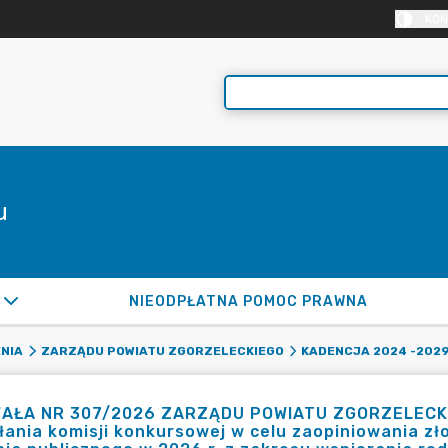
KON
u
NIEODPŁATNA POMOC PRAWNA
NIA
ZARZĄDU POWIATU ZGORZELECKIEGO
KADENCJA 2024 -202
AŁA NR 307/2026 ZARZĄDU POWIATU ZGORZELECKIEG
ania komisji konkursowej w celu zaopiniowania zło