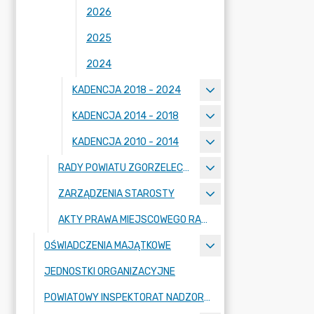
2026
2025
2024
KADENCJA 2018 - 2024
KADENCJA 2014 - 2018
KADENCJA 2010 - 2014
RADY POWIATU ZGORZELECKIEGO
ZARZĄDZENIA STAROSTY
AKTY PRAWA MIEJSCOWEGO RADY POWIATU ZGORZELECKIEGO
OŚWIADCZENIA MAJĄTKOWE
JEDNOSTKI ORGANIZACYJNE
POWIATOWY INSPEKTORAT NADZORU BUDOWLANEGO