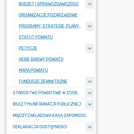
BUDŻET I SPRAWOZDAWCZOŚĆ
ORGANIZACJE POZARZĄDOWE
PROGRAMY, STRATEGIE, PLANY, RAPORTY
STATUT POWIATU
PETYCJE
HERB, BARWY POWIATU
MAPA POWIATU
FUNDUSZE ZEWNĘTRZNE
STAROSTWO POWIATOWE W ZGORZELCU
BIULETYN INFORMACJI PUBLICZNEJ
MIĘDZYZAKŁADOWA KASA ZAPOMOGOWO-POŻYCZKOWA
DEKLARACJA DOSTĘPNOŚCI