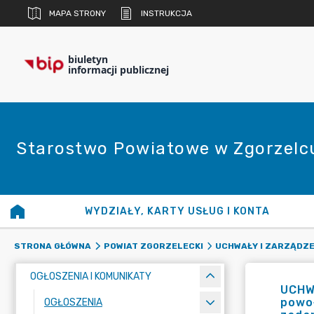
MAPA STRONY
INSTRUKCJA
biuletyn
informacji publicznej
Starostwo Powiatowe w Zgorzelc
WYDZIAŁY, KARTY USŁUG I KONTA
STRONA GŁÓWNA
POWIAT ZGORZELECKI
UCHWAŁY I ZARZĄDZE
OGŁOSZENIA I KOMUNIKATY
UCHW
powoł
OGŁOSZENIA