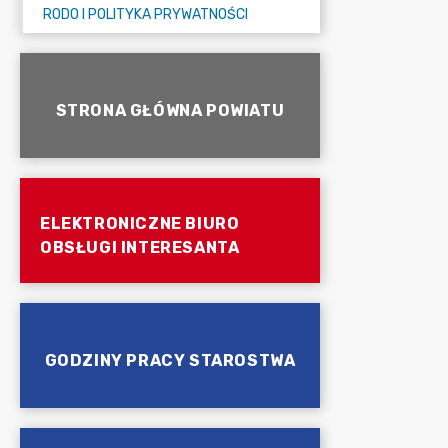
RODO I POLITYKA PRYWATNOŚCI
STRONA GŁÓWNA POWIATU
ELEKTRONICZNE BIURO
OBSŁUGI INTERESANTA
GODZINY PRACY STAROSTWA