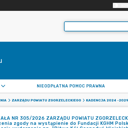
KON
u
NIEODPŁATNA POMOC PRAWNA
NIA
ZARZĄDU POWIATU ZGORZELECKIEGO
KADENCJA 2024 -202
AŁA NR 305/2026 ZARZĄDU POWIATU ZGORZELECKIEG
enia zgody na wystąpienie do Fundacji KGHM Pols