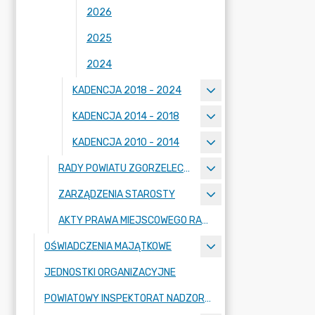
2026
2025
2024
KADENCJA 2018 - 2024
KADENCJA 2014 - 2018
KADENCJA 2010 - 2014
RADY POWIATU ZGORZELECKIEGO
ZARZĄDZENIA STAROSTY
AKTY PRAWA MIEJSCOWEGO RADY POWIATU ZGORZELECKIEGO
OŚWIADCZENIA MAJĄTKOWE
JEDNOSTKI ORGANIZACYJNE
POWIATOWY INSPEKTORAT NADZORU BUDOWLANEGO