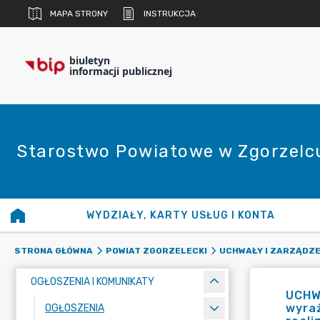
MAPA STRONY
INSTRUKCJA
biuletyn
informacji publicznej
Starostwo Powiatowe w Zgorzelc
WYDZIAŁY, KARTY USŁUG I KONTA
STRONA GŁÓWNA
POWIAT ZGORZELECKI
UCHWAŁY I ZARZĄDZE
OGŁOSZENIA I KOMUNIKATY
UCHW
wyraż
OGŁOSZENIA