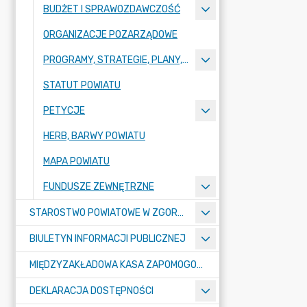
BUDŻET I SPRAWOZDAWCZOŚĆ
ORGANIZACJE POZARZĄDOWE
PROGRAMY, STRATEGIE, PLANY, RAPORTY
STATUT POWIATU
PETYCJE
HERB, BARWY POWIATU
MAPA POWIATU
FUNDUSZE ZEWNĘTRZNE
STAROSTWO POWIATOWE W ZGORZELCU
BIULETYN INFORMACJI PUBLICZNEJ
MIĘDZYZAKŁADOWA KASA ZAPOMOGOWO-POŻYCZKOWA
DEKLARACJA DOSTĘPNOŚCI