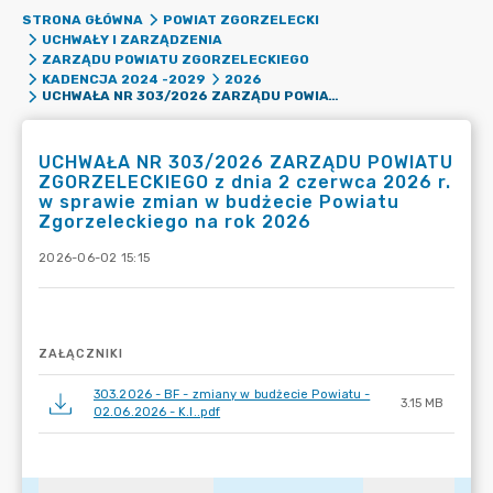
STRONA GŁÓWNA
POWIAT ZGORZELECKI
UCHWAŁY I ZARZĄDZENIA
ZARZĄDU POWIATU ZGORZELECKIEGO
KADENCJA 2024 -2029
2026
UCHWAŁA NR 303/2026 ZARZĄDU POWIATU ZGORZELECKIEGO Z DNIA 2 CZERWCA 2026 R. W SPRAWIE ZMIAN W BUDŻECIE POWIATU ZGORZELECKIEGO NA ROK 2026
UCHWAŁA NR 303/2026 ZARZĄDU POWIATU
ZGORZELECKIEGO z dnia 2 czerwca 2026 r.
w sprawie zmian w budżecie Powiatu
Zgorzeleckiego na rok 2026
2026-06-02 15:15
ZAŁĄCZNIKI
303.2026 - BF - zmiany w budżecie Powiatu -
3.15 MB
02.06.2026 - K.I..pdf