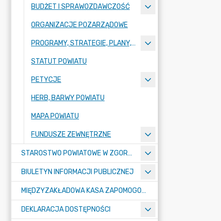
BUDŻET I SPRAWOZDAWCZOŚĆ
ORGANIZACJE POZARZĄDOWE
PROGRAMY, STRATEGIE, PLANY, RAPORTY
STATUT POWIATU
PETYCJE
HERB, BARWY POWIATU
MAPA POWIATU
FUNDUSZE ZEWNĘTRZNE
STAROSTWO POWIATOWE W ZGORZELCU
BIULETYN INFORMACJI PUBLICZNEJ
MIĘDZYZAKŁADOWA KASA ZAPOMOGOWO-POŻYCZKOWA
DEKLARACJA DOSTĘPNOŚCI