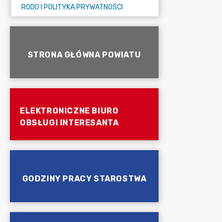
RODO I POLITYKA PRYWATNOŚCI
STRONA GŁÓWNA POWIATU
ELEKTRONICZNE BIURO
OBSŁUGI INTERESANTA
GODZINY PRACY STAROSTWA