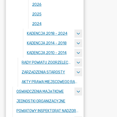
2026
2025
2024
KADENCJA 2018 - 2024
KADENCJA 2014 - 2018
KADENCJA 2010 - 2014
RADY POWIATU ZGORZELECKIEGO
ZARZĄDZENIA STAROSTY
AKTY PRAWA MIEJSCOWEGO RADY POWIATU ZGORZELECKIEGO
OŚWIADCZENIA MAJĄTKOWE
JEDNOSTKI ORGANIZACYJNE
POWIATOWY INSPEKTORAT NADZORU BUDOWLANEGO