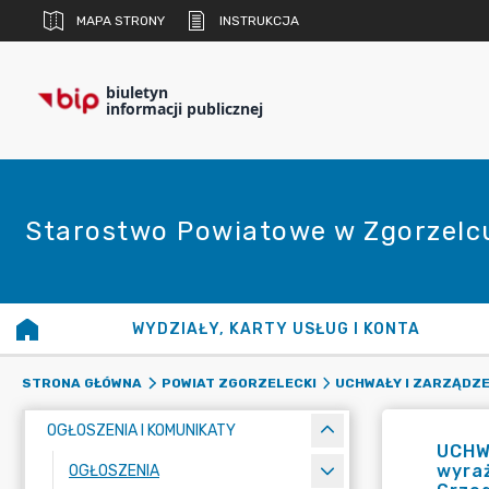
MAPA STRONY
INSTRUKCJA
biuletyn
informacji publicznej
Starostwo Powiatowe w Zgorzelc
WYDZIAŁY, KARTY USŁUG I KONTA
STRONA GŁÓWNA
POWIAT ZGORZELECKI
UCHWAŁY I ZARZĄDZE
OGŁOSZENIA I KOMUNIKATY
UCHW
wyraż
OGŁOSZENIA