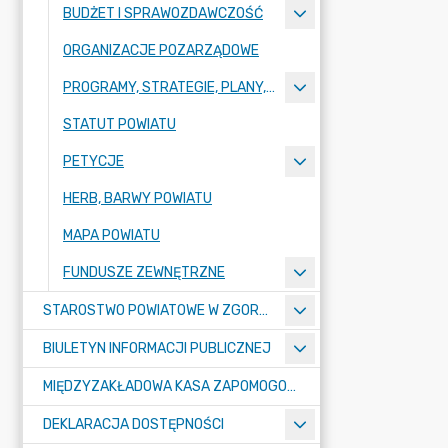
BUDŻET I SPRAWOZDAWCZOŚĆ
ORGANIZACJE POZARZĄDOWE
PROGRAMY, STRATEGIE, PLANY, RAPORTY
STATUT POWIATU
PETYCJE
HERB, BARWY POWIATU
MAPA POWIATU
FUNDUSZE ZEWNĘTRZNE
STAROSTWO POWIATOWE W ZGORZELCU
BIULETYN INFORMACJI PUBLICZNEJ
MIĘDZYZAKŁADOWA KASA ZAPOMOGOWO-POŻYCZKOWA
DEKLARACJA DOSTĘPNOŚCI