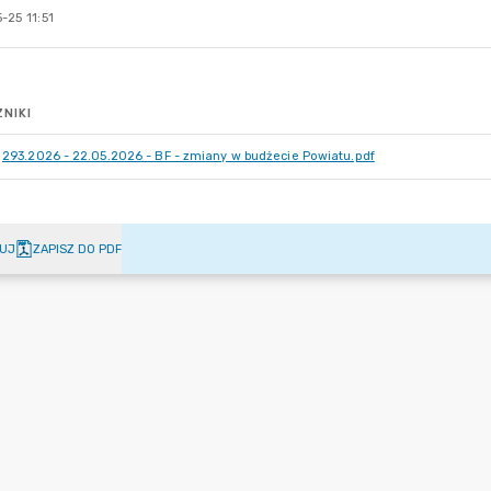
-25 11:51
NIKI
293.2026 - 22.05.2026 - BF - zmiany w budżecie Powiatu.pdf
UJ
ZAPISZ DO PDF