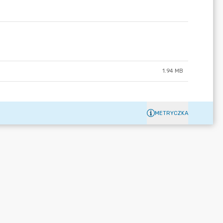
1.94 MB
METRYCZKA