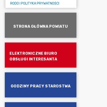
RODO I POLITYKA PRYWATNOŚCI
STRONA GŁÓWNA POWIATU
ELEKTRONICZNE BIURO
OBSŁUGI INTERESANTA
GODZINY PRACY STAROSTWA