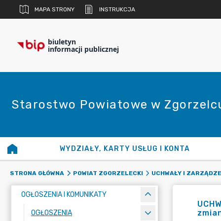
MAPA STRONY
INSTRUKCJA
biuletyn
informacji publicznej
Starostwo Powiatowe w Zgorzelc
WYDZIAŁY, KARTY USŁUG I KONTA
STRONA GŁÓWNA
POWIAT ZGORZELECKI
UCHWAŁY I ZARZĄDZE
OGŁOSZENIA I KOMUNIKATY
UCHW
zmian
OGŁOSZENIA