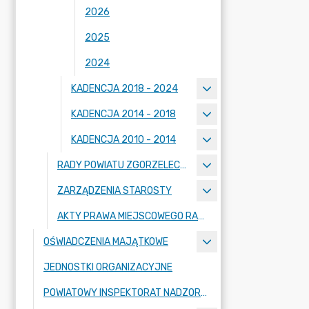
2026
2025
2024
KADENCJA 2018 - 2024
KADENCJA 2014 - 2018
KADENCJA 2010 - 2014
RADY POWIATU ZGORZELECKIEGO
ZARZĄDZENIA STAROSTY
AKTY PRAWA MIEJSCOWEGO RADY POWIATU ZGORZELECKIEGO
OŚWIADCZENIA MAJĄTKOWE
JEDNOSTKI ORGANIZACYJNE
POWIATOWY INSPEKTORAT NADZORU BUDOWLANEGO