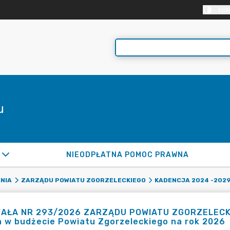
KON
u
NIEODPŁATNA POMOC PRAWNA
NIA
ZARZĄDU POWIATU ZGORZELECKIEGO
KADENCJA 2024 -202
AŁA NR 293/2026 ZARZĄDU POWIATU ZGORZELECKIEG
 w budżecie Powiatu Zgorzeleckiego na rok 2026