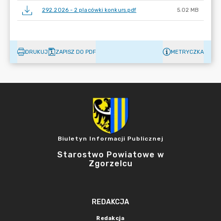
292.2026 - 2 placówki konkurs.pdf
5.02 MB
DRUKUJ
ZAPISZ DO PDF
METRYCZKA
Biuletyn Informacji Publicznej
Starostwo Powiatowe w
Zgorzelcu
REDAKCJA
Redakcja