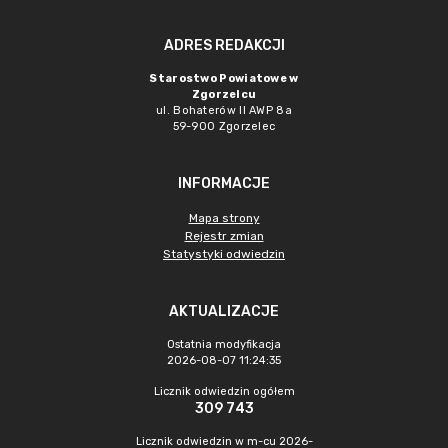
ADRES REDAKCJI
Starostwo Powiatowe w
Zgorzelcu
ul. Bohaterów II AWP 8a
59-900 Zgorzelec
INFORMACJE
Mapa strony
Rejestr zmian
Statystyki odwiedzin
AKTUALIZACJE
Ostatnia modyfikacja
2026-08-07 11:24:35
Licznik odwiedzin ogółem
309 743
Licznik odwiedzin w m-cu 2026-