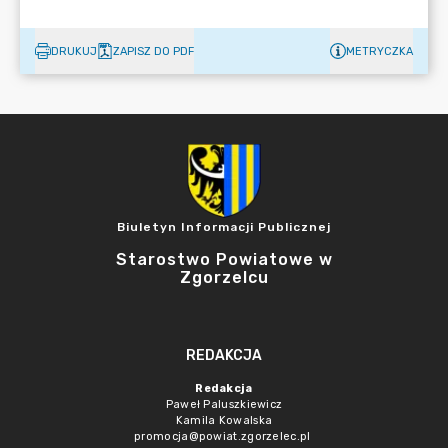
DRUKUJ
ZAPISZ DO PDF
METRYCZKA
Biuletyn Informacji Publicznej
Starostwo Powiatowe w
Zgorzelcu
REDAKCJA
Redakcja
Paweł Paluszkiewicz
Kamila Kowalska
promocja@powiat.zgorzelec.pl