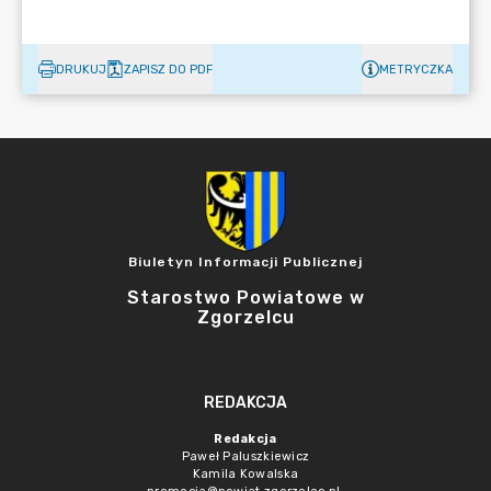
DRUKUJ
ZAPISZ DO PDF
METRYCZKA
Biuletyn Informacji Publicznej
Starostwo Powiatowe w
Zgorzelcu
REDAKCJA
Redakcja
Paweł Paluszkiewicz
Kamila Kowalska